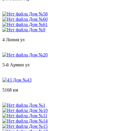
Дом №58
Дом №60
Дом №61
Дом №9
4 Линия ул
Дом №20
5-й Армии ул
Дом №43
5168 км
Дом №1
Дом №10
Дом №11
Дом №14
Дом №15