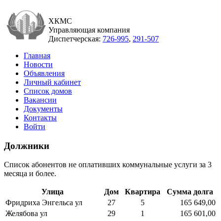
ХКМС
Управляющая компания
Диспетчерская:
726-995
,
291-507
Главная
Новости
Объявления
Личный кабинет
Список домов
Вакансии
Документы
Контакты
Войти
Должники
Список абонентов не оплативших коммунальные услуги за 3
месяца и более.
Улица
Дом
Квартира
Сумма долга
Фридриха Энгельса ул
27
5
165 649,00
Желябова ул
29
1
165 601,00