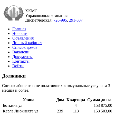
ХКМС
Управляющая компания
Диспетчерская:
726-995
,
291-507
Главная
Новости
Объявления
Личный кабинет
Список домов
Вакансии
Документы
Контакты
Войти
Должники
Список абонентов не оплативших коммунальные услуги за 3
месяца и более.
Улица
Дом
Квартира
Сумма долга
Боткина ул
4
153 875,00
Карла Либкнехта ул
239
113
153 503,00