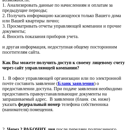
1. Анализировать данные по начислениям и оплатам за
предыдущие периоды;
2. Получать информацию касающуюся только Вашего дома
или Вашей квартиры лично;
3. Просматривать отчеты управляющей компании и прочие
документы;
4. Вносить показания приборов учета.
и другая информация, недоступная общему посторонним
посетителям сайта.
Как Вы можете получить доступ к своему лицевому счету
через сайт управляющей компании?
1. В офисе управляющей организации или по электронной
почте составить заявление (
Бланк заявления
) о
предоставлении доступа. При подаче заявления необходимо
предоставить правоустанавливающие документы на
запрашиваемый адрес. В заявлении (бланк см. ниже)
указать
федеральный номер
телефона собственника
(нанимателя) помещения.
2.
Через 2 РАБОЧИХ дня
после передачи подписанного