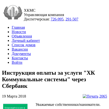
ХКМС
Управляющая компания
Диспетчерская:
726-995
,
291-507
Главная
Новости
Объявления
Личный кабинет
Список домов
Вакансии
Документы
Контакты
Войти
Инструкция оплаты за услуги "ХК
Коммунальные системы" через
Сбербанк
19 Марта 2018
2065
Уважаемые собственники/наниматели.