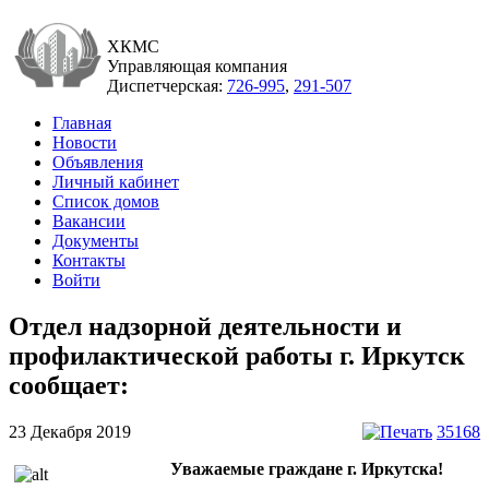
ХКМС
Управляющая компания
Диспетчерская:
726-995
,
291-507
Главная
Новости
Объявления
Личный кабинет
Список домов
Вакансии
Документы
Контакты
Войти
Отдел надзорной деятельности и
профилактической работы г. Иркутск
сообщает:
23 Декабря 2019
35168
Уважаемые граждане г. Иркутска!