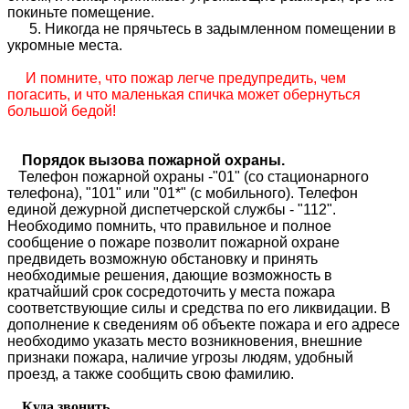
покиньте помещение.
5. Никогда не прячьтесь в задымленном помещении в
укромные места.
И помните, что пожар легче предупредить, чем
погасить, и что маленькая спичка может обернуться
большой бедой!
Порядок вызова пожарной охраны.
Телефон пожарной охраны -"01" (со стационарного
телефона), "101" или "01*" (с мобильного). Телефон
единой дежурной диспетчерской службы - "112".
Необходимо помнить, что правильное и полное
сообщение о пожаре позволит пожарной охране
предвидеть возможную обстановку и принять
необходимые решения, дающие возможность в
кратчайший срок сосредоточить у места пожара
соответствующие силы и средства по его ликвидации. В
дополнение к сведениям об объекте пожара и его адресе
необходимо указать место возникновения, внешние
признаки пожара, наличие угрозы людям, удобный
проезд, а также сообщить свою фамилию.
Куда звонить.