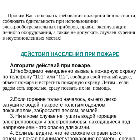
Просим Вас соблюдать требования пожарной безопасности,
соблюдать бдительность при использовании
электрообогревательных приборов, правил эксплуатации
печного оборудования, а также не допускать случаев курения
в неустановленных местах!
ДЕЙСТВИЯ НАСЕЛЕНИЯ ПРИ ПОЖАРЕ
Алгоритм действий при пожаре.
1.Необходимо немедленно вызвать пожарную охрану
по телефону "101" или
"112", сообщив свой точный адрес,
объект пожара и встретить пожарную охрану. Детям - если
рядом есть взрослые, сразу позвать их на помощь.
2.Если горение только началось, вы его легко
затушите водой, накроете толстым одеялом,
покрывалом, забросаете песком, землей.
3. Ни в коем случае не тушить водой горящие
электропроводку и электроприборы, находящиеся под
напряжением - это опасно для жизни.
4. Если вы видите, что не сможете справиться с
огнем, и пожар принимает угрожающие размеры, срочно