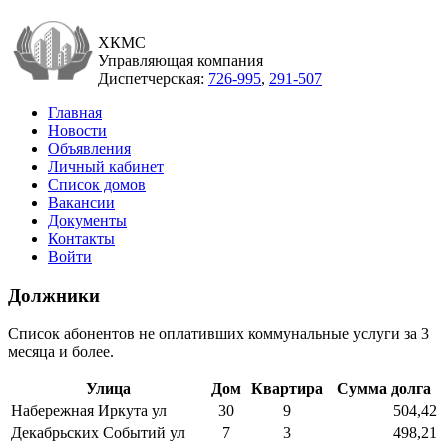
ХКМС
Управляющая компания
Диспетчерская:
726-995
,
291-507
Главная
Новости
Объявления
Личный кабинет
Список домов
Вакансии
Документы
Контакты
Войти
Должники
Список абонентов не оплативших коммунальные услуги за 3
месяца и более.
Улица
Дом
Квартира
Сумма долга
Набережная Иркута ул
30
9
504,42
Декабрьских Событий ул
7
3
498,21