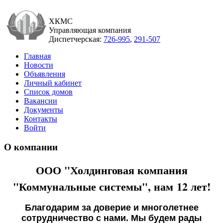
ХКМС
Управляющая компания
Диспетчерская:
726-995
,
291-507
Главная
Новости
Объявления
Личный кабинет
Список домов
Вакансии
Документы
Контакты
Войти
О компании
ООО "Холдинговая компания
"Коммунальные системы", нам 12 лет!
Благодарим за доверие и многолетнее
сотрудничество с нами. Мы будем рады