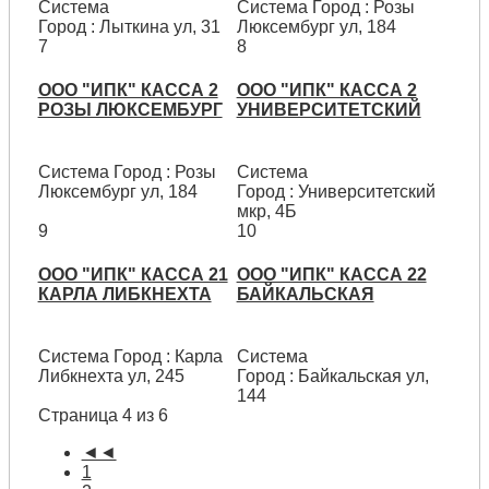
Система
Система Город : Розы
Город : Лыткина ул, 31
Люксембург ул, 184
7
8
ООО "ИПК" КАССА 2
ООО "ИПК" КАССА 2
РОЗЫ ЛЮКСЕМБУРГ
УНИВЕРСИТЕТСКИЙ
Система Город : Розы
Система
Люксембург ул, 184
Город : Университетский
мкр, 4Б
9
10
ООО "ИПК" КАССА 21
ООО "ИПК" КАССА 22
КАРЛА ЛИБКНЕХТА
БАЙКАЛЬСКАЯ
Система Город : Карла
Система
Либкнехта ул, 245
Город : Байкальская ул,
144
Страница 4 из 6
◄◄
1