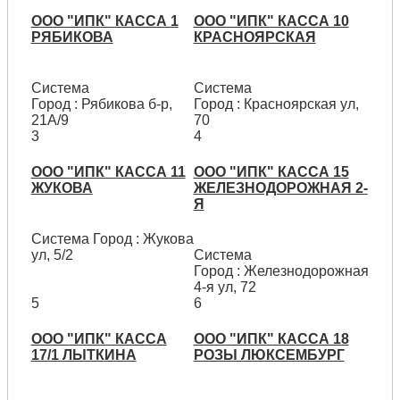
ООО "ИПК" КАССА 1
ООО "ИПК" КАССА 10
РЯБИКОВА
КРАСНОЯРСКАЯ
Система
Система
Город : Рябикова б-р,
Город : Красноярская ул,
21А/9
70
3
4
ООО "ИПК" КАССА 11
ООО "ИПК" КАССА 15
ЖУКОВА
ЖЕЛЕЗНОДОРОЖНАЯ 2-
Я
Система Город : Жукова
ул, 5/2
Система
Город : Железнодорожная
4-я ул, 72
5
6
ООО "ИПК" КАССА
ООО "ИПК" КАССА 18
17/1 ЛЫТКИНА
РОЗЫ ЛЮКСЕМБУРГ