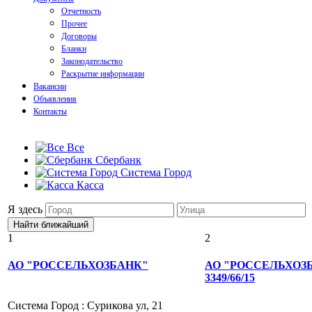
Отчетность
Прочее
Договоры
Бланки
Законодательство
Раскрытие информации
Вакансии
Объявления
Контакты
Все
Сбербанк
Система Город
Касса
Я здесь
1
2
АО "РОССЕЛЬХОЗБАНК"
АО "РОССЕЛЬХОЗ
3349/66/15
Система Город : Сурикова ул, 21