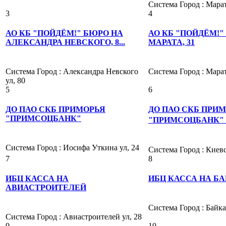
Система Город : Марат
3
4
АО КБ "ПОЙДЁМ!" БЮРО НА
АО КБ "ПОЙДЁМ!"
АЛЕКСАНДРА НЕВСКОГО, 8...
МАРАТА, 31
Система Город : Александра Невского
Система Город : Марат
ул, 80
5
6
ДО ПАО СКБ ПРИМОРЬЯ
ДО ПАО СКБ ПРИ
"ПРИМСОЦБАНК"
"ПРИМСОЦБАНК" П
Система Город : Иосифа Уткина ул, 24
Система Город : Киевс
7
8
ИБЦ КАССА НА
ИБЦ КАССА НА Б
АВИАСТРОИТЕЛЕЙ
Система Город : Байка
Система Город : Авиастроителей ул, 28
9
10