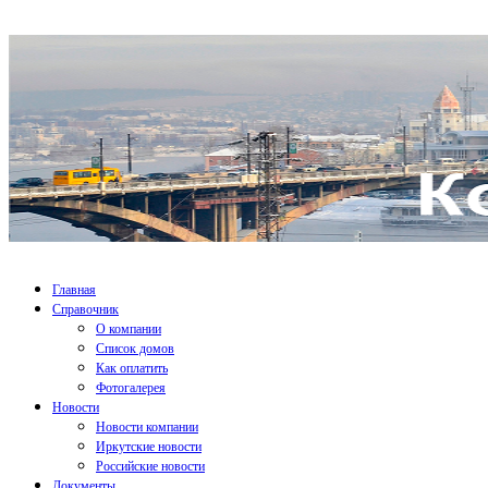
Главная
Справочник
О компании
Список домов
Как оплатить
Фотогалерея
Новости
Новости компании
Иркутские новости
Российские новости
Документы