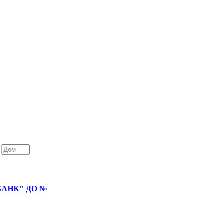
БАНК" ДО №