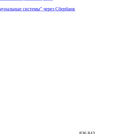
мунальные системы" через Сбербанк
836 843