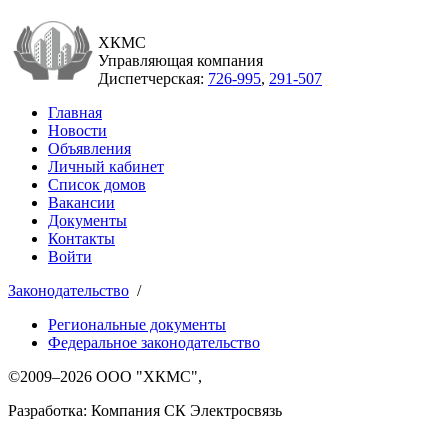
ХКМС
Управляющая компания
Диспетчерская:
726-995
,
291-507
Главная
Новости
Объявления
Личный кабинет
Список домов
Вакансии
Документы
Контакты
Войти
Законодательство
/
Региональные документы
Федеральное законодательство
©2009–2026 ООО "ХКМС",
Разработка: Компания СК Электросвязь