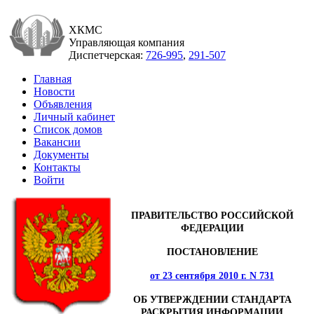
ХКМС
Управляющая компания
Диспетчерская:
726-995
,
291-507
Главная
Новости
Объявления
Личный кабинет
Список домов
Вакансии
Документы
Контакты
Войти
ПРАВИТЕЛЬСТВО РОССИЙСКОЙ
ФЕДЕРАЦИИ
ПОСТАНОВЛЕНИЕ
от 23 сентября 2010 г. N 731
ОБ УТВЕРЖДЕНИИ СТАНДАРТА
РАСКРЫТИЯ ИНФОРМАЦИИ