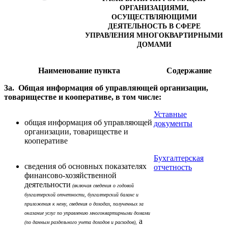
ОРГАНИЗАЦИЯМИ,
ОСУЩЕСТВЛЯЮЩИМИ
ДЕЯТЕЛЬНОСТЬ В СФЕРЕ
УПРАВЛЕНИЯ МНОГОКВАРТИРНЫМИ
ДОМАМИ
Наименование пункта
Содержание
3а. Общая информация об управляющей организации,
товариществе и кооперативе, в том числе:
Уставные
общая информация об управляющей
документы
организации, товариществе и
кооперативе
Бухгалтерская
сведения об основных показателях
отчетность
финансово-хозяйственной
деятельности
(включая сведения о годовой
бухгалтерской отчетности, бухгалтерский баланс и
приложения к нему, сведения о доходах, полученных за
оказание услуг по управлению многоквартирными домами
а
(по данным раздельного учета доходов и расходов),