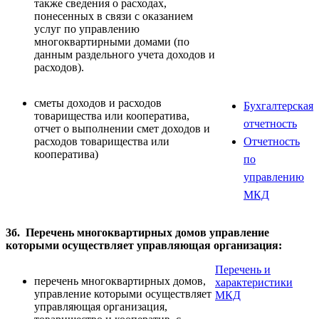
также сведения о расходах,
понесенных в связи с оказанием
услуг по управлению
многоквартирными домами (по
данным раздельного учета доходов и
расходов).
сметы доходов и расходов
Бухгалтерская
товарищества или кооператива,
отчетность
отчет о выполнении смет доходов и
расходов товарищества или
Отчетность
кооператива)
по
управлению
МКД
3б. Перечень многоквартирных домов управление
которыми осуществляет управляющая организация:
Перечень и
перечень многоквартирных домов,
характеристики
управление которыми осуществляет
МКД
управляющая организация,