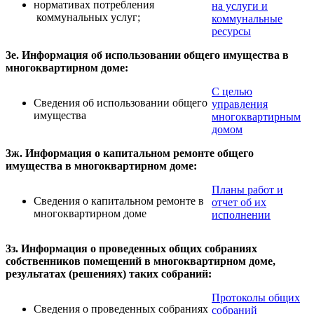
нормативах потребления
на услуги и
коммунальных услуг;
коммунальные
ресурсы
3е. Информация об использовании общего имущества в
многоквартирном доме:
С целью
Сведения об использовании общего
управления
имущества
многоквартирным
домом
3ж. Информация о капитальном ремонте общего
имущества в многоквартирном доме:
Планы работ и
Сведения о капитальном ремонте в
отчет об их
многоквартирном доме
исполнении
3з. Информация о проведенных общих собраниях
собственников помещений в многоквартирном доме,
результатах (решениях) таких собраний:
Протоколы общих
Сведения о проведенных собраниях
собраний