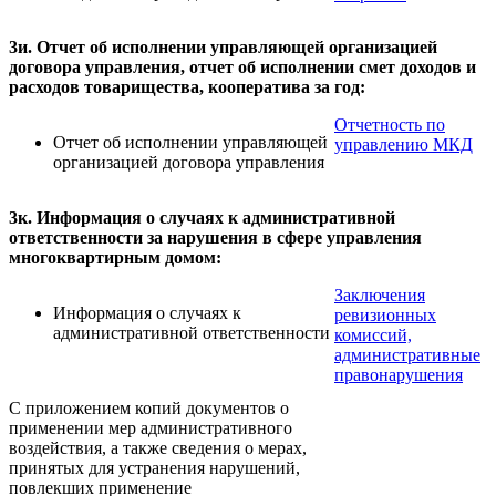
3и. Отчет об исполнении управляющей организацией
договора управления, отчет об исполнении смет доходов и
расходов товарищества, кооператива за год:
Отчетность по
Отчет об исполнении управляющей
управлению МКД
организацией договора управления
3к. Информация о случаях к административной
ответственности за нарушения в сфере управления
многоквартирным домом:
Заключения
Информация о случаях к
ревизионных
административной ответственности
комиссий,
административные
правонарушения
С приложением копий документов о
применении мер административного
воздействия, а также сведения о мерах,
принятых для устранения нарушений,
повлекших применение