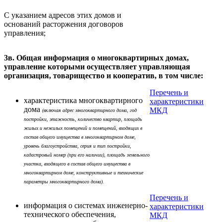
С указанием адресов этих домов и
оснований расторжения договоров
управления;
3в. Общая информация о многоквартирных домах,
управление которыми осуществляет управляющая
организация, товарищество и кооператив, в том числе:
Перечень и
характеристика многоквартирного
характеристики
дома
МКД
(включая адрес многоквартирного дома, год
постройки, этажность, количество квартир, площадь
жилых и нежилых помещений и помещений, входящих в
состав общего имущества в многоквартирном доме,
уровень благоустройства, серия и тип постройки,
кадастровый номер (при его наличии), площадь земельного
участка, входящего в состав общего имущества в
многоквартирном доме, конструктивные и технические
параметры многоквартирного дома).
Перечень и
информация о системах инженерно-
характеристики
технического обеспечения,
МКД