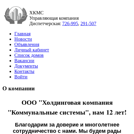
ХКМС
Управляющая компания
Диспетчерская:
726-995
,
291-507
Главная
Новости
Объявления
Личный кабинет
Список домов
Вакансии
Документы
Контакты
Войти
О компании
ООО "Холдинговая компания
"Коммунальные системы", нам 12 лет!
Благодарим за доверие и многолетнее
сотрудничество с нами. Мы будем рады