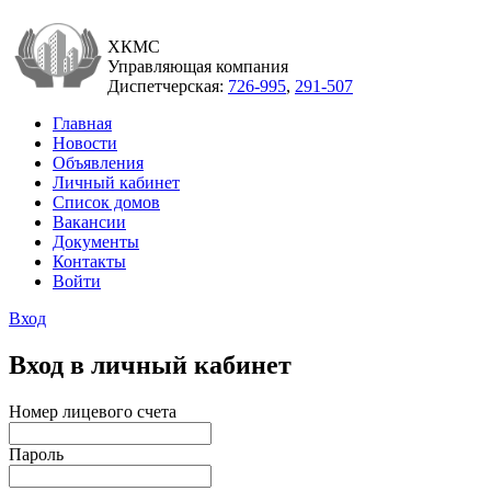
ХКМС
Управляющая компания
Диспетчерская:
726-995
,
291-507
Главная
Новости
Объявления
Личный кабинет
Список домов
Вакансии
Документы
Контакты
Войти
Вход
Вход в личный кабинет
Номер лицевого счета
Пароль