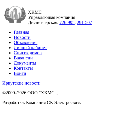
ХКМС
Управляющая компания
Диспетчерская:
726-995
,
291-507
Главная
Новости
Объявления
Личный кабинет
Список домов
Вакансии
Документы
Контакты
Войти
Иркутские новости
©2009–2026 ООО "ХКМС",
Разработка: Компания СК Электросвязь