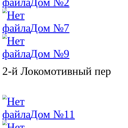
Дом №2
Дом №7
Дом №9
2-й Локомотивный пер
Дом №11