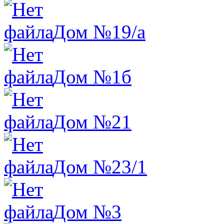
Дом №19/а
Дом №1б
Дом №21
Дом №23/1
Дом №3