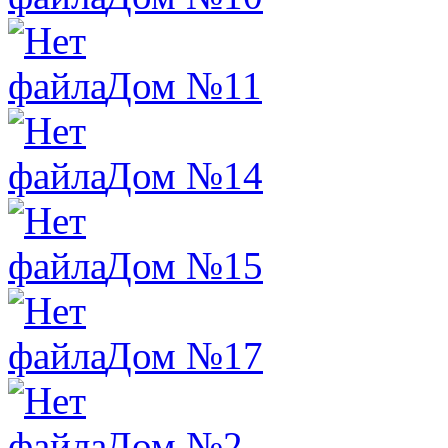
Дом №11
Дом №14
Дом №15
Дом №17
Дом №2