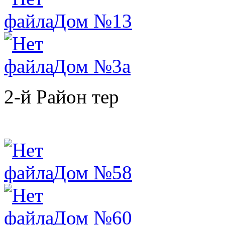
Дом №13
Дом №3а
2-й Район тер
Дом №58
Дом №60