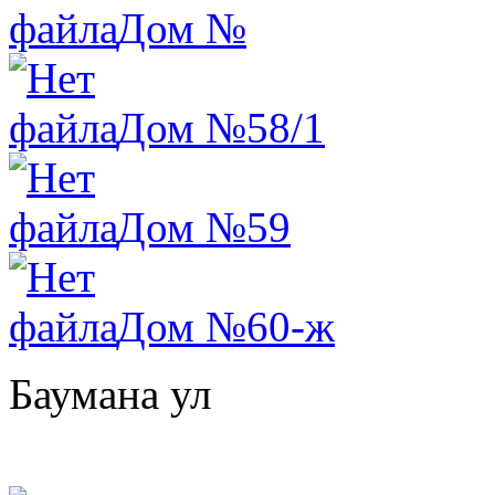
Дом №
Дом №58/1
Дом №59
Дом №60-ж
Баумана ул