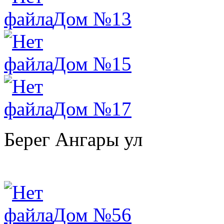
Дом №13
Дом №15
Дом №17
Берег Ангары ул
Дом №56