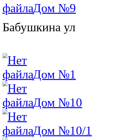
Дом №9
Бабушкина ул
Дом №1
Дом №10
Дом №10/1