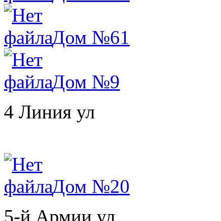
Дом №61
Дом №9
4 Линия ул
Дом №20
5-й Армии ул