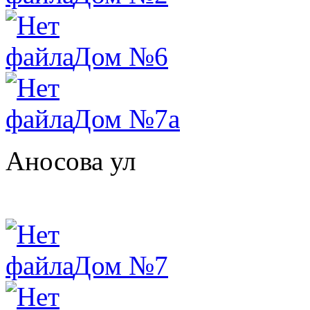
Дом №6
Дом №7а
Аносова ул
Дом №7