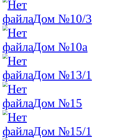
Дом №10/3
Дом №10а
Дом №13/1
Дом №15
Дом №15/1