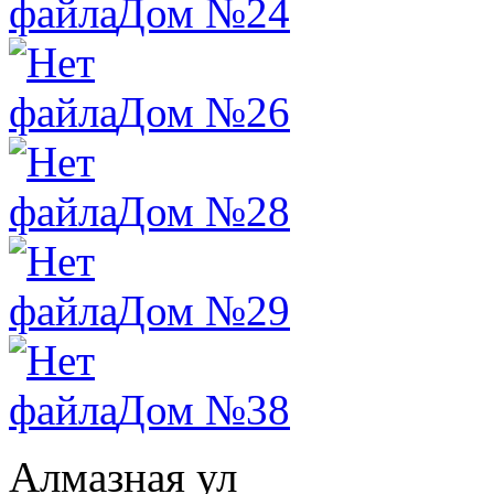
Дом №24
Дом №26
Дом №28
Дом №29
Дом №38
Алмазная ул