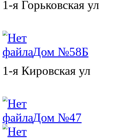
1-я Горьковская ул
Дом №58Б
1-я Кировская ул
Дом №47