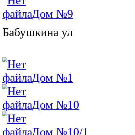
Дом №9
Бабушкина ул
Дом №1
Дом №10
Дом №10/1