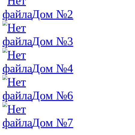
Дом №2
Дом №3
Дом №4
Дом №6
Дом №7