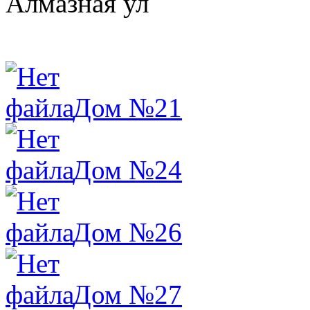
Алмазная ул
Дом №21
Дом №24
Дом №26
Дом №27