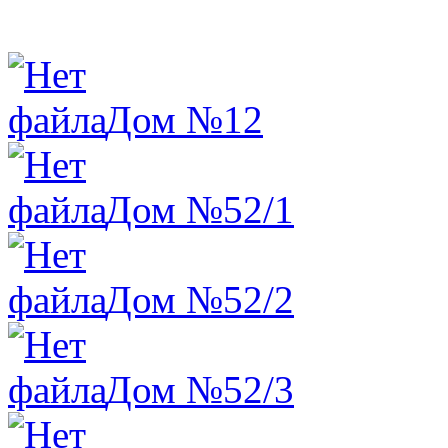
Дом №12
Дом №52/1
Дом №52/2
Дом №52/3