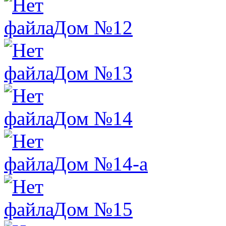
Дом №12
Дом №13
Дом №14
Дом №14-а
Дом №15