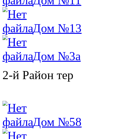
Дом №11
Дом №13
Дом №3а
2-й Район тер
Дом №58