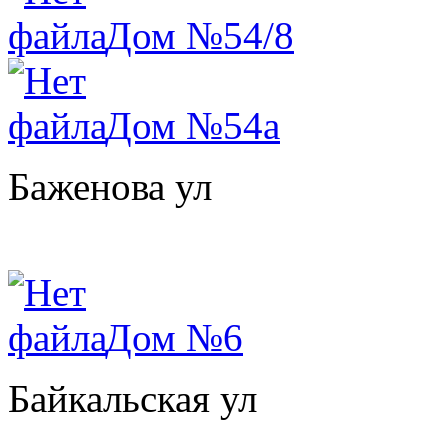
Дом №54/8
Дом №54а
Баженова ул
Дом №6
Байкальская ул