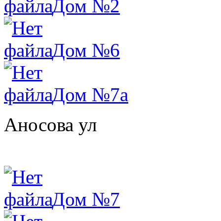
Дом №2
Дом №6
Дом №7а
Аносова ул
Дом №7