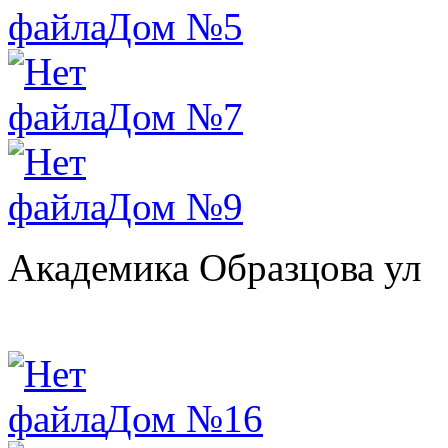
Дом №5
Дом №7
Дом №9
Академика Образцова ул
Дом №16