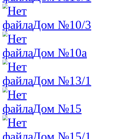
Дом №10/3
Дом №10а
Дом №13/1
Дом №15
Дом №15/1