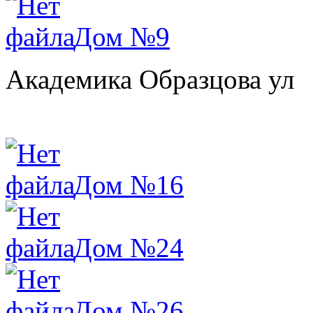
Дом №9
Академика Образцова ул
Дом №16
Дом №24
Дом №26