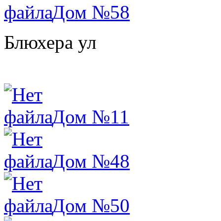
Дом №58
Блюхера ул
Дом №11
Дом №48
Дом №50