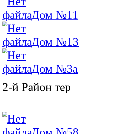
Дом №11
Дом №13
Дом №3а
2-й Район тер
Дом №58