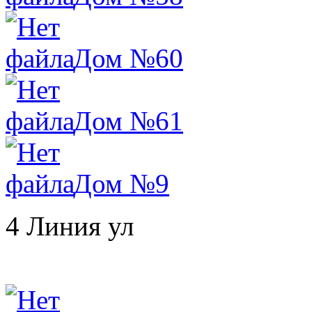
Дом №60
Дом №61
Дом №9
4 Линия ул