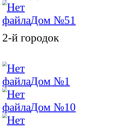
Дом №51
2-й городок
Дом №1
Дом №10