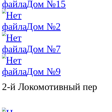
Дом №15
Дом №2
Дом №7
Дом №9
2-й Локомотивный пер