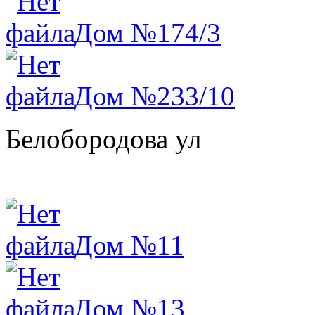
Дом №174/3
Дом №233/10
Белобородова ул
Дом №11
Дом №13