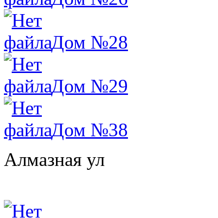
Дом №28
Дом №29
Дом №38
Алмазная ул