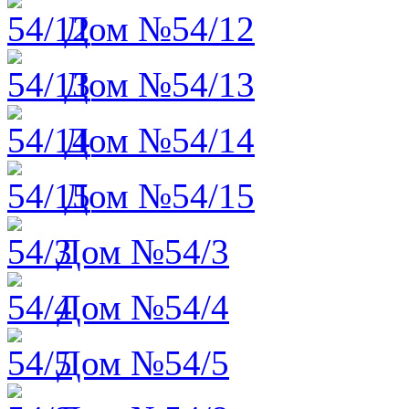
Дом №54/12
Дом №54/13
Дом №54/14
Дом №54/15
Дом №54/3
Дом №54/4
Дом №54/5