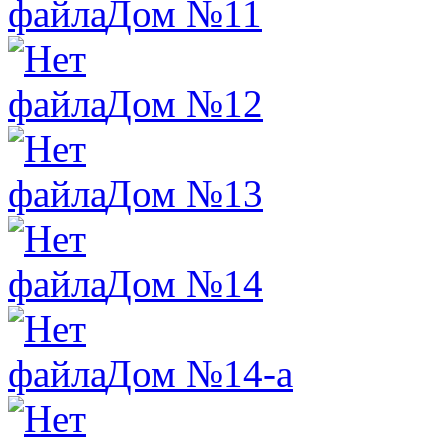
Дом №11
Дом №12
Дом №13
Дом №14
Дом №14-а