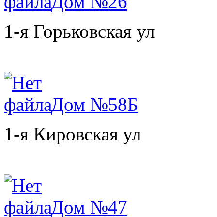
Дом №26
1-я Горьковская ул
Дом №58Б
1-я Кировская ул
Дом №47