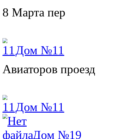
8 Марта пер
Дом №11
Авиаторов проезд
Дом №11
Дом №19