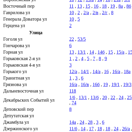
Восточный пер
11
,
13
,
15
,
16
,
18
,
19
,
8а
,
8б
Гаврилова ул
10
,
2
,
2/а
,
2/в
,
2/г
,
8
Генерала Доватора ул
10
,
5
Герцена ул
2
Улица
Гоголя ул
22
,
53/5
Гончарова ул
6
Горная ул
13
,
13/1
,
14
,
14б
,
15
,
15/а
,
15
Горьковская 2-я ул
1
,
2
,
4
,
5
,
7
,
8
,
9
Горьковская 4-я ул
3
Горького ул
12/а
,
14/1
,
14/а
,
16
,
16/а
,
18а
Гранитная ул
1
,
3
,
6
Грязнова ул
16/а
,
16/в
,
16б
,
19
,
19/1
,
19/3
Дальневосточная ул
118
1/б
,
13/1
,
13/б
,
20
,
22
,
24
,
25
Декабрьских Событий ул
,
74
Деповский пер
8
Депутатская ул
Джамбула ул
14а
,
24
,
28
,
3
,
6
Дзержинского ул
11/б
,
14
,
17
,
18
,
18
,
24
,
26/а