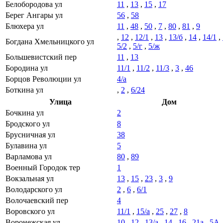
Белобородова ул
11
,
13
,
15
,
17
Берег Ангары ул
56
,
58
Блюхера ул
11
,
48
,
50
,
7
,
80
,
81
,
9
,
12
,
12/1
,
13
,
13/б
,
14
,
14/1
,
Богдана Хмельницкого ул
5/2
,
5/г
,
5/ж
Большевистский пер
11
,
13
Бородина ул
11/1
,
11/2
,
11/3
,
3
,
46
Борцов Революции ул
4/а
Боткина ул
,
2
,
6/24
Улица
Дом
Бочкина ул
2
Бродского ул
8
Брусничная ул
38
Булавина ул
5
Варламова ул
80
,
89
Военный Городок тер
1
Вокзальная ул
13
,
15
,
23
,
3
,
9
Володарского ул
2
,
6
,
6/1
Волочаевский пер
4
Воровского ул
11/1
,
15/а
,
25
,
27
,
8
Воронежская ул
10
,
12
,
13/а
,
14
,
16
,
21а
,
5А