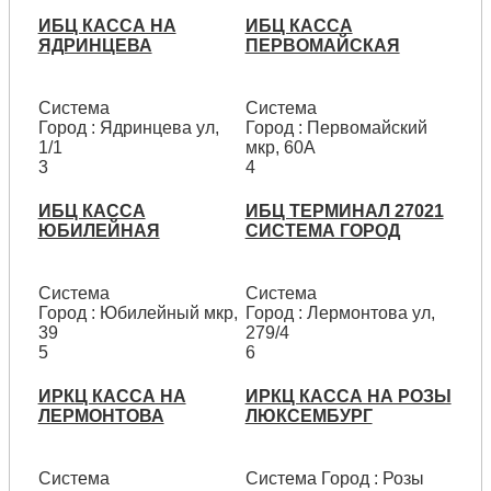
ИБЦ КАССА НА
ИБЦ КАССА
ЯДРИНЦЕВА
ПЕРВОМАЙСКАЯ
Система
Система
Город : Ядринцева ул,
Город : Первомайский
1/1
мкр, 60А
3
4
ИБЦ КАССА
ИБЦ ТЕРМИНАЛ 27021
ЮБИЛЕЙНАЯ
СИСТЕМА ГОРОД
Система
Система
Город : Юбилейный мкр,
Город : Лермонтова ул,
39
279/4
5
6
ИРКЦ КАССА НА
ИРКЦ КАССА НА РОЗЫ
ЛЕРМОНТОВА
ЛЮКСЕМБУРГ
Система
Система Город : Розы